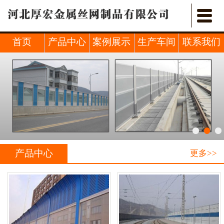


首页
关于我们
首页
产品中心
案例展示
生产车间
联系我们
产品中心
新闻中心
行业新闻
案例展示
产品中心
更多>>
车间展示
联系我们