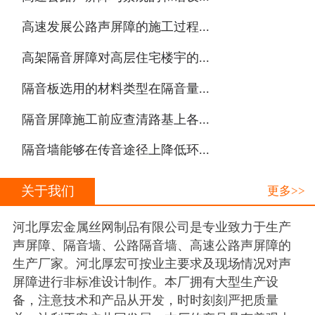
·
高速发展公路声屏障的施工过程...
·
高架隔音屏障对高层住宅楼宇的...
·
隔音板选用的材料类型在隔音量...
·
隔音屏障施工前应查清路基上各...
·
隔音墙能够在传音途径上降低环...
关于我们
更多>>
河北厚宏金属丝网制品有限公司是专业致力于生产
声屏障、隔音墙、公路隔音墙、高速公路声屏障的
生产厂家。河北厚宏可按业主要求及现场情况对声
屏障进行非标准设计制作。本厂拥有大型生产设
备，注意技术和产品从开发，时时刻刻严把质量