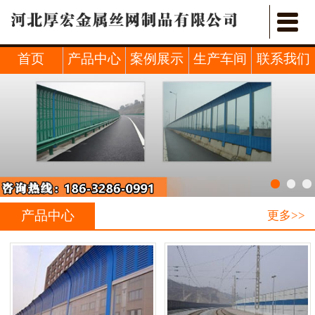


首页
关于我们
首页
产品中心
案例展示
生产车间
联系我们
产品中心
新闻中心
行业新闻
案例展示
产品中心
更多>>
车间展示
联系我们