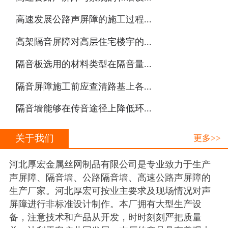
·
高速发展公路声屏障的施工过程...
·
高架隔音屏障对高层住宅楼宇的...
·
隔音板选用的材料类型在隔音量...
·
隔音屏障施工前应查清路基上各...
·
隔音墙能够在传音途径上降低环...
关于我们
更多>>
河北厚宏金属丝网制品有限公司是专业致力于生产
声屏障、隔音墙、公路隔音墙、高速公路声屏障的
生产厂家。河北厚宏可按业主要求及现场情况对声
屏障进行非标准设计制作。本厂拥有大型生产设
备，注意技术和产品从开发，时时刻刻严把质量