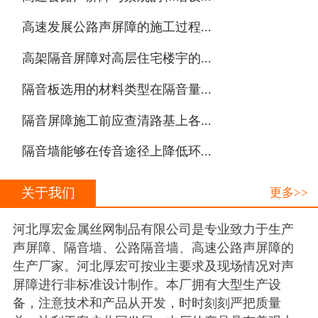
·
高速发展公路声屏障的施工过程...
·
高架隔音屏障对高层住宅楼宇的...
·
隔音板选用的材料类型在隔音量...
·
隔音屏障施工前应查清路基上各...
·
隔音墙能够在传音途径上降低环...
关于我们
更多>>
河北厚宏金属丝网制品有限公司是专业致力于生产
声屏障、隔音墙、公路隔音墙、高速公路声屏障的
生产厂家。河北厚宏可按业主要求及现场情况对声
屏障进行非标准设计制作。本厂拥有大型生产设
备，注意技术和产品从开发，时时刻刻严把质量