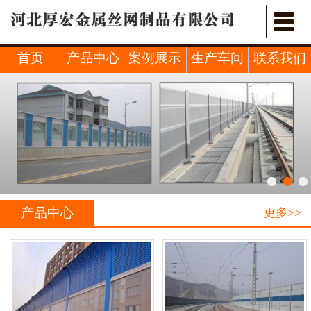


首页
关于我们
首页
产品中心
案例展示
生产车间
联系我们
产品中心
新闻中心
行业新闻
案例展示
产品中心
更多>>
车间展示
联系我们