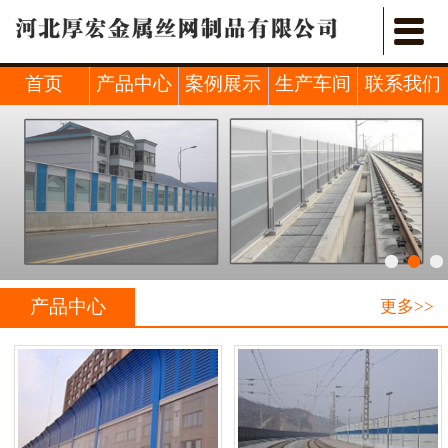


首页
关于我们
首页
产品中心
案例展示
生产车间
联系我们
产品中心
新闻中心
行业新闻
案例展示
产品中心
更多>>
车间展示
联系我们