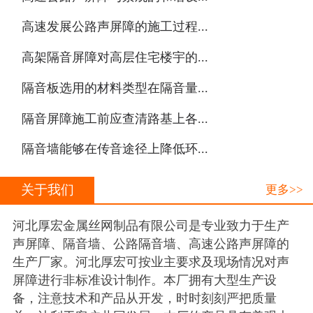
·
高速发展公路声屏障的施工过程...
·
高架隔音屏障对高层住宅楼宇的...
·
隔音板选用的材料类型在隔音量...
·
隔音屏障施工前应查清路基上各...
·
隔音墙能够在传音途径上降低环...
关于我们
更多>>
河北厚宏金属丝网制品有限公司是专业致力于生产
声屏障、隔音墙、公路隔音墙、高速公路声屏障的
生产厂家。河北厚宏可按业主要求及现场情况对声
屏障进行非标准设计制作。本厂拥有大型生产设
备，注意技术和产品从开发，时时刻刻严把质量